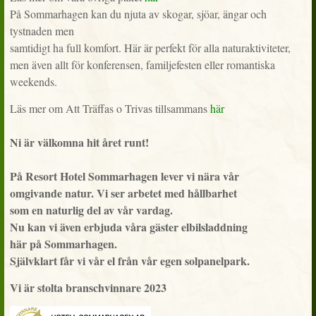
På Sommarhagen kan du njuta av skogar, sjöar, ängar och
tystnaden men
samtidigt ha full komfort. Här är perfekt för alla naturaktiviteter,
men även allt för konferensen, familjefesten eller romantiska
weekends.
Läs mer om Att Träffas o Trivas tillsammans
här
Ni är välkomna hit året runt!
På Resort Hotel Sommarhagen lever vi nära vår
omgivande natur. Vi ser arbetet med hållbarhet
som en naturlig del av vår vardag.
Nu kan vi även erbjuda våra gäster elbilsladdning
här på Sommarhagen.
Självklart får vi vår el från vår egen solpanelpark.
Vi är stolta branschvinnare 2023