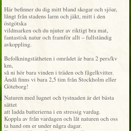
Här befinner du dig mitt bland skogar och sjöar,
långt från stadens larm och jäkt, mitt i den
östgötska
vildmarken och du njuter av riktigt bra mat,
fantastisk natur och framför allt – fullständig
avkoppling.
Befolkningstätheten i området är bara 2 pers/kv
km,
så ni hör bara vinden i träden och fågelkvitter.
Ändå finns vi bara 2,5 tim från Stockholm eller
Göteborg!
Naturen med lugnet och tystnaden är det bästa
sättet
att ladda batterierna i en stressig vardag.
Koppla av från vardagen och låt naturen och oss
ta hand om er under några dagar.